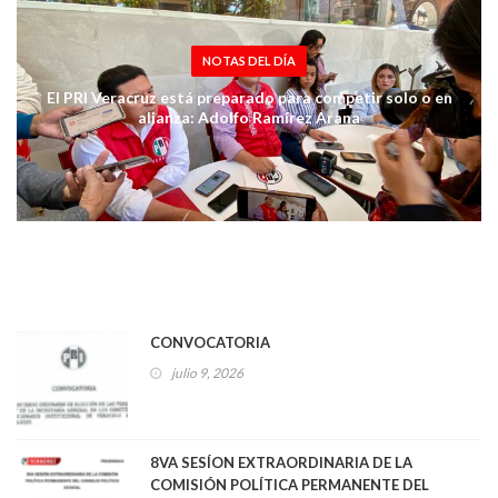
NOTAS DEL DÍA
El PRI Veracruz está preparado para competir solo o en
alianza: Adolfo Ramírez Arana
CONVOCATORIA
julio 9, 2026
8VA SESÍON EXTRAORDINARIA DE LA
COMISIÓN POLÍTICA PERMANENTE DEL