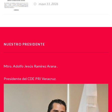
CONSEJO POLÍTICO ESTATAL
mayo 11, 2026
NUESTRO PRESIDENTE
Mtro. Adolfo Jesús Ramírez Arana .
Presidente del CDE PRI Veracruz.