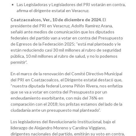
Las Legisladoras y Legisladores del PRI votarán en contra,
afirma el dirigente estatal en Veracruz.
Coatzacoalcos, Ver., 10 de diciembre de 2024.
El
presidente del PRI en Veracruz, Adolfo Ramírez Arana,
señaló ante medios de comunicación que los diputados
federales del partido van a votar en contra del Presupuesto
de Egresos de la Federación 2025; “está mal planteado y le
están reduciendo casi 30 mil millones al rubro de seguridad
pública, 10 mil millones al rubro de salud, y no lo podemos
permitir”.
En el marco de la renovación del Comité Directivo Municipal
del PRI en Coatzacoalcos, el Dirigente estatal destacó que,
“nuestra diputada federal Lorena Piñón Rivera, nos enfatiza
que se va a votar en contra del Presupuesto por un
endeudamiento exorbitante, con más del 76% en
comparación con el 2018; los priistas estamos del lado de la
ciudadanía ante un presupuesto mal planteado”.
Los legisladores del Revolucionario Institucional, bajo el
liderazgo de Alejandro Moreno y Carolina Viggiano,
dirigentes nacionales del partido, emitirán su voto en contra,