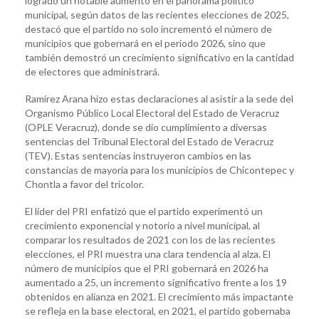
logrado un notable aumento en el panorama político
municipal, según datos de las recientes elecciones de 2025,
destacó que el partido no solo incrementó el número de
municipios que gobernará en el periodo 2026, sino que
también demostró un crecimiento significativo en la cantidad
de electores que administrará.
Ramírez Arana hizo estas declaraciones al asistir a la sede del
Organismo Público Local Electoral del Estado de Veracruz
(OPLE Veracruz), donde se dio cumplimiento a diversas
sentencias del Tribunal Electoral del Estado de Veracruz
(TEV). Estas sentencias instruyeron cambios en las
constancias de mayoría para los municipios de Chicontepec y
Chontla a favor del tricolor.
El líder del PRI enfatizó que el partido experimentó un
crecimiento exponencial y notorio a nivel municipal, al
comparar los resultados de 2021 con los de las recientes
elecciones, el PRI muestra una clara tendencia al alza. El
número de municipios que el PRI gobernará en 2026 ha
aumentado a 25, un incremento significativo frente a los 19
obtenidos en alianza en 2021. El crecimiento más impactante
se refleja en la base electoral, en 2021, el partido gobernaba