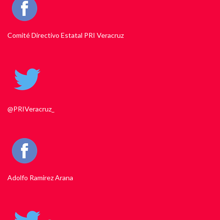
Comité Directivo Estatal PRI Veracruz
@PRIVeracruz_
Adolfo Ramirez Arana