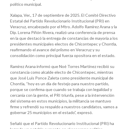
político municipal.
Xalapa, Ver., 17 de septiembre de 2025. El Comité Directivo
Estatal del Partido Revolucionario Institucional (PRI) en
Veracruz, encabezado por el Mtro. Adolfo Ramírez Arana y la
Dip. Lorena Piñón Rivera, realizó una conferencia de prensa
en la que destacó la entrega de constancias de mayoría a los
presidentes municipales electos de Chicontepec y Chontla,
reafirmando el avance del priismo en Veracruz y su
consolidación como principal fuerza opositora en el estado.
Ramírez Arana informó que Noé Torres Martínez recibió su
constancia como alcalde electo de Chicontepec, mientras
que José Luis Ponce Zaleta como presidente municipal de
Chontla, “hoy es un día de festejo para nuestro partido,
porque se confirma que cuando se trabaja con legalidad y
cercanía con la gente, el PRI triunfa, pese a la intervención
del sistema en estos municipios, la militancia se mantuvo
firme y refrendó su respaldo a nuestros candidatos, vamos a
gobernar 25 municipios en el estado”, expresó.
Señaló que el Partido Revolucionario Institucional (PRI) ha