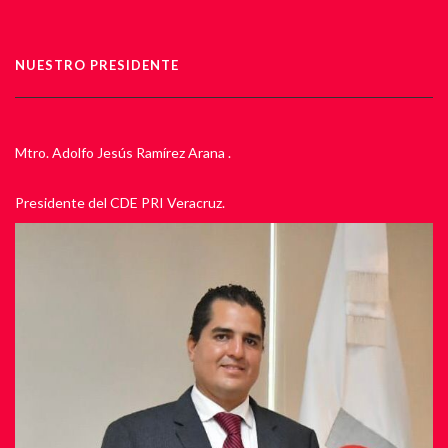
NUESTRO PRESIDENTE
Mtro. Adolfo Jesús Ramírez Arana .
Presidente del CDE PRI Veracruz.