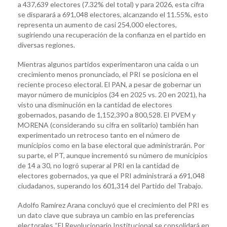
a 437,639 electores (7.32% del total) y para 2026, esta cifra
se disparará a 691,048 electores, alcanzando el 11.55%, esto
representa un aumento de casi 254,000 electores,
sugiriendo una recuperación de la confianza en el partido en
diversas regiones.
Mientras algunos partidos experimentaron una caída o un
crecimiento menos pronunciado, el PRI se posiciona en el
reciente proceso electoral. El PAN, a pesar de gobernar un
mayor número de municipios (34 en 2025 vs. 20 en 2021), ha
visto una disminución en la cantidad de electores
gobernados, pasando de 1,152,390 a 800,528. El PVEM y
MORENA (considerando su cifra en solitario) también han
experimentado un retroceso tanto en el número de
municipios como en la base electoral que administrarán. Por
su parte, el PT, aunque incrementó su número de municipios
de 14 a 30, no logró superar al PRI en la cantidad de
electores gobernados, ya que el PRI administrará a 691,048
ciudadanos, superando los 601,314 del Partido del Trabajo.
Adolfo Ramírez Arana concluyó que el crecimiento del PRI es
un dato clave que subraya un cambio en las preferencias
electorales “El Revolucionario Institucional se consolidará en