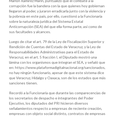
Marlon Ramírez Marín, puntualizó que el combate a la
corrupción fue la bandera con la que quienes hoy gobiernan
llegaron al poder, y juraron erradicarla junto con la violencia y
la pobreza en este país, por ello, cuestionó a la Funcionaria
sobre la naturaleza jurídica del Sistema Estatal
Anticorrupción (SEA) del que ella forma parte, así como de
sus facultades y alcances.
Luego de citar el art. 79 de la Ley de Fiscalización Superior y
Rendición de Cuentas del Estado de Veracruz, y la Ley de
Responsabilidades Administrativas para el Estado de
Veracruz, en el art. 5 fracción I, el Diputado mostró una
lámina con los organismos que integran el SEA, y señaló que
en: https://www.plataformadigitalnacional.org/sancionados,
no hay ningún funcionario, apesar de que este sistema dice
que Veracruz, Hidalgo y Oaxaca, son de los estados que más
sanciones tienen.
Recordó a la Funcionaria que durante las comparecencias de
los secretarios de despacho e integrantes del Poder
Ejecutivo, los diputados del PRI hicieron diversos
señalamientos respecto a empresas de reciente creación,
empresas con objeto social distinto, contratos de empresas