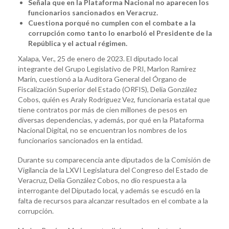
Señala que en la Plataforma Nacional no aparecen los
funcionarios sancionados en Veracruz.
Cuestiona porqué no cumplen con el combate a la
corrupción como tanto lo enarboló el Presidente de la
República y el actual régimen.
Xalapa, Ver., 25 de enero de 2023. El diputado local
integrante del Grupo Legislativo de PRI, Marlon Ramírez
Marín, cuestionó a la Auditora General del Órgano de
Fiscalización Superior del Estado (ORFIS), Delia González
Cobos, quién es Araly Rodríguez Vez, funcionaria estatal que
tiene contratos por más de cien millones de pesos en
diversas dependencias, y además, por qué en la Plataforma
Nacional Digital, no se encuentran los nombres de los
funcionarios sancionados en la entidad.
Durante su comparecencia ante diputados de la Comisión de
Vigilancia de la LXVI Legislatura del Congreso del Estado de
Veracruz, Delia González Cobos, no dio respuesta a la
interrogante del Diputado local, y además se escudó en la
falta de recursos para alcanzar resultados en el combate a la
corrupción.