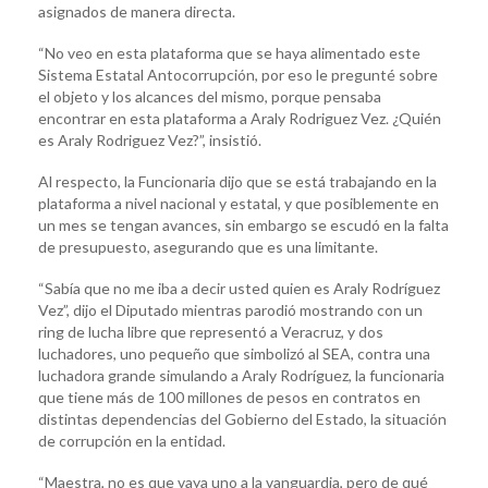
asignados de manera directa.
“No veo en esta plataforma que se haya alimentado este
Sistema Estatal Antocorrupción, por eso le pregunté sobre
el objeto y los alcances del mismo, porque pensaba
encontrar en esta plataforma a Araly Rodriguez Vez. ¿Quién
es Araly Rodriguez Vez?”, insistió.
Al respecto, la Funcionaria dijo que se está trabajando en la
plataforma a nivel nacional y estatal, y que posiblemente en
un mes se tengan avances, sin embargo se escudó en la falta
de presupuesto, asegurando que es una limitante.
“Sabía que no me iba a decir usted quien es Araly Rodríguez
Vez”, dijo el Diputado mientras parodió mostrando con un
ring de lucha libre que representó a Veracruz, y dos
luchadores, uno pequeño que simbolizó al SEA, contra una
luchadora grande simulando a Araly Rodríguez, la funcionaria
que tiene más de 100 millones de pesos en contratos en
distintas dependencias del Gobierno del Estado, la situación
de corrupción en la entidad.
“Maestra, no es que vaya uno a la vanguardia, pero de qué