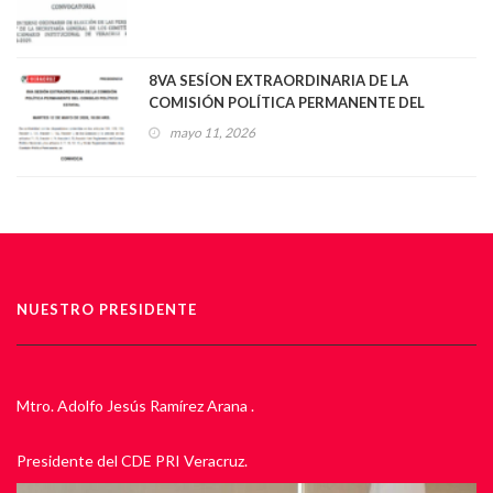
8VA SESÍON EXTRAORDINARIA DE LA
COMISIÓN POLÍTICA PERMANENTE DEL
CONSEJO POLÍTICO ESTATAL
mayo 11, 2026
NUESTRO PRESIDENTE
Mtro. Adolfo Jesús Ramírez Arana .
Presidente del CDE PRI Veracruz.