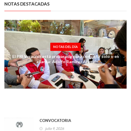
NOTAS DESTACADAS
NOTAS DEL DÍA
El PRI Veracruz está preparado para competir solo o en
alianza: Adolfo Ramírez Arana
CONVOCATORIA
julio 9, 2026