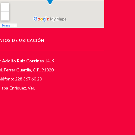
ATOS DE UBICACIÓN
.
Adolfo Ruiz Cortines
1419,
l. Ferrer Guardia, C.P., 91020
léfono: 228 367 60 20
lapa-Enríquez, Ver.