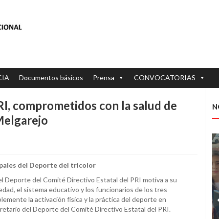
CIA
Documentos básicos
Prensa
CONVOCATORIAS
RI, comprometidos con la salud de
N
Melgarejo
ales del Deporte del tricolor
el Deporte del Comité Directivo Estatal del PRI motiva a su
edad, el sistema educativo y los funcionarios de los tres
emente la activación física y la práctica del deporte en
etario del Deporte del Comité Directivo Estatal del PRI.