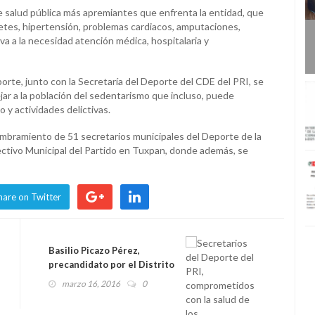
de salud pública más apremiantes que enfrenta la entidad, que
tes, hipertensión, problemas cardiacos, amputaciones,
va a la necesidad atención médica, hospitalaria y
porte, junto con la Secretaría del Deporte del CDE del PRI, se
ejar a la población del sedentarismo que incluso, puede
o y actividades delictivas.
 nombramiento de 51 secretarios municipales del Deporte de la
rectivo Municipal del Partido en Tuxpan, donde además, se
hare on Twitter
Basilio Picazo Pérez,
precandidato por el Distrito
6
marzo 16, 2016
0