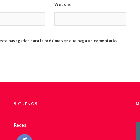
Webstie
este navegador para la próxima vez que haga un comentario.
SIGUENOS
M
Redes: