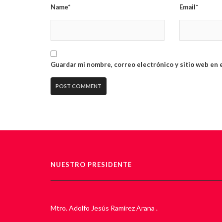
Name*
Email*
Guardar mi nombre, correo electrónico y sitio web en 
NUESTRO PRESIDENTE
Mtro. Adolfo Jesús Ramírez Arana .