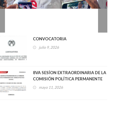
2026
0
CONVOCATORIA
julio 9, 2026
8VA SESÍON EXTRAORDINARIA DE LA
COMISIÓN POLÍTICA PERMANENTE
DEL CONSEJO POLÍTICO ESTATAL
mayo 11, 2026