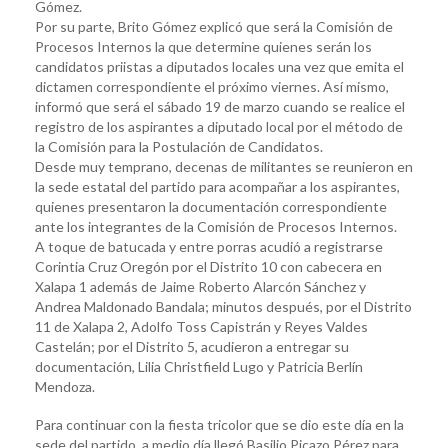
Gómez.
Por su parte, Brito Gómez explicó que será la Comisión de
Procesos Internos la que determine quienes serán los
candidatos priistas a diputados locales una vez que emita el
dictamen correspondiente el próximo viernes. Así mismo,
informó que será el sábado 19 de marzo cuando se realice el
registro de los aspirantes a diputado local por el método de
la Comisión para la Postulación de Candidatos.
Desde muy temprano, decenas de militantes se reunieron en
la sede estatal del partido para acompañar a los aspirantes,
quienes presentaron la documentación correspondiente
ante los integrantes de la Comisión de Procesos Internos.
A toque de batucada y entre porras acudió a registrarse
Corintia Cruz Oregón por el Distrito 10 con cabecera en
Xalapa 1 además de Jaime Roberto Alarcón Sánchez y
Andrea Maldonado Bandala; minutos después, por el Distrito
11 de Xalapa 2, Adolfo Toss Capistrán y Reyes Valdes
Castelán; por el Distrito 5, acudieron a entregar su
documentación, Lilia Christfield Lugo y Patricia Berlín
Mendoza.
Para continuar con la fiesta tricolor que se dio este día en la
sede del partido, a medio día llegó Basilio Picazo Pérez para