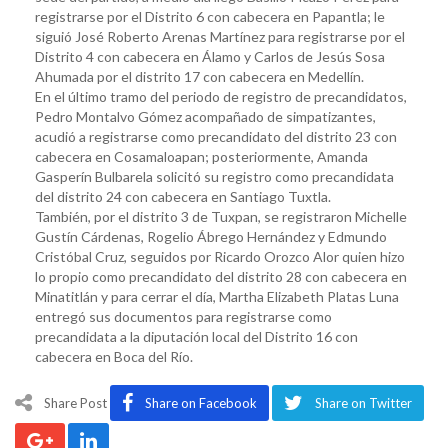
registrarse por el Distrito 6 con cabecera en Papantla; le
siguió José Roberto Arenas Martínez para registrarse por el
Distrito 4 con cabecera en Álamo y Carlos de Jesús Sosa
Ahumada por el distrito 17 con cabecera en Medellín.
En el último tramo del periodo de registro de precandidatos,
Pedro Montalvo Gómez acompañado de simpatizantes,
acudió a registrarse como precandidato del distrito 23 con
cabecera en Cosamaloapan; posteriormente, Amanda
Gasperín Bulbarela solicitó su registro como precandidata
del distrito 24 con cabecera en Santiago Tuxtla.
También, por el distrito 3 de Tuxpan, se registraron Michelle
Gustín Cárdenas, Rogelio Ábrego Hernández y Edmundo
Cristóbal Cruz, seguidos por Ricardo Orozco Alor quien hizo
lo propio como precandidato del distrito 28 con cabecera en
Minatitlán y para cerrar el día, Martha Elizabeth Platas Luna
entregó sus documentos para registrarse como
precandidata a la diputación local del Distrito 16 con
cabecera en Boca del Río.
Share Post
Share on Facebook
Share on Twitter