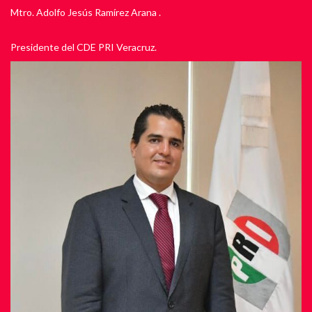
Mtro. Adolfo Jesús Ramírez Arana .
Presidente del CDE PRI Veracruz.