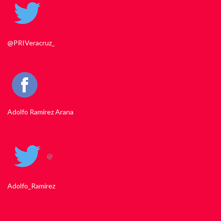
@PRIVeracruz_
Adolfo Ramirez Arana
@
Adolfo_Ramirez