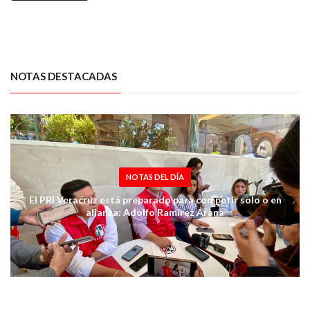
NOTAS DESTACADAS
NOTAS DEL DÍA
El PRI Veracruz está preparado para competir solo o en
alianza: Adolfo Ramírez Arana