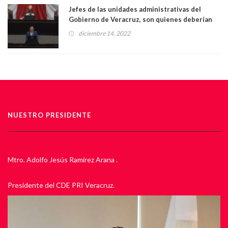
Jefes de las unidades administrativas del
Gobierno de Veracruz, son quienes deberían
comparecer: Marlon Ramírez Marín
diciembre 14, 2022
NUESTRO PRESIDENTE
Mtro. Adolfo Jesús Ramírez Arana .
Presidente del CDE PRI Veracruz.