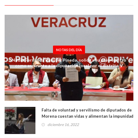
NOTAS DEL DÍA
Nadia Fernanda Ramírez Pineda, solicita su prerregistro
como aspirante a la diputación local por el distrito V
Poza Rica
Falta de voluntad y servilismo de diputados de
Morena cuestan vidas y alimentan la impunidad
en Veracruz: Anilú Ingram
diciembre 16, 2022