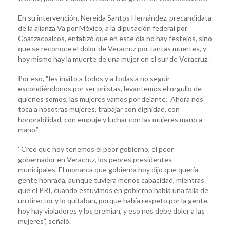
En su intervención, Nereida Santos Hernández, precandidata
de la alianza Va por México, a la diputación federal por
Coatzacoalcos, enfatizó que en este día no hay festejos, sino
que se reconoce el dolor de Veracruz por tantas muertes, y
hoy mismo hay la muerte de una mujer en el sur de Veracruz.
Por eso, “les invito a todos y a todas a no seguir
escondiéndonos por ser priistas, levantemos el orgullo de
quienes somos, las mujeres vamos por delante.” Ahora nos
toca a nosotras mujeres, trabajar con dignidad, con
honorabilidad, con empuje y luchar con las mujeres mano a
mano.”
“Creo que hoy tenemos el peor gobierno, el peor
gobernador en Veracruz, los peores presidentes
municipales. El monarca que gobierna hoy dijo que quería
gente honrada, aunque tuviera menos capacidad, mientras
que el PRI, cuando estuvimos en gobierno había una falla de
un director y lo quitaban, porque había respeto por la gente,
hoy hay violadores y los premian, y eso nos debe doler a las
mujeres”, señaló.