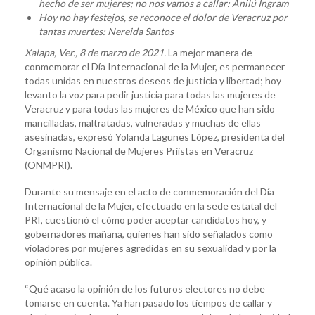
hecho de ser mujeres; no nos vamos a callar: Anilú Ingram
Hoy no hay festejos, se reconoce el dolor de Veracruz por
tantas muertes: Nereida Santos
Xalapa, Ver., 8 de marzo de 2021.
La mejor manera de
conmemorar el Día Internacional de la Mujer, es permanecer
todas unidas en nuestros deseos de justicia y libertad; hoy
levanto la voz para pedir justicia para todas las mujeres de
Veracruz y para todas las mujeres de México que han sido
mancilladas, maltratadas, vulneradas y muchas de ellas
asesinadas, expresó Yolanda Lagunes López, presidenta del
Organismo Nacional de Mujeres Priistas en Veracruz
(ONMPRI).
Durante su mensaje en el acto de conmemoración del Día
Internacional de la Mujer, efectuado en la sede estatal del
PRI, cuestionó el cómo poder aceptar candidatos hoy, y
gobernadores mañana, quienes han sido señalados como
violadores por mujeres agredidas en su sexualidad y por la
opinión pública.
“Qué acaso la opinión de los futuros electores no debe
tomarse en cuenta. Ya han pasado los tiempos de callar y