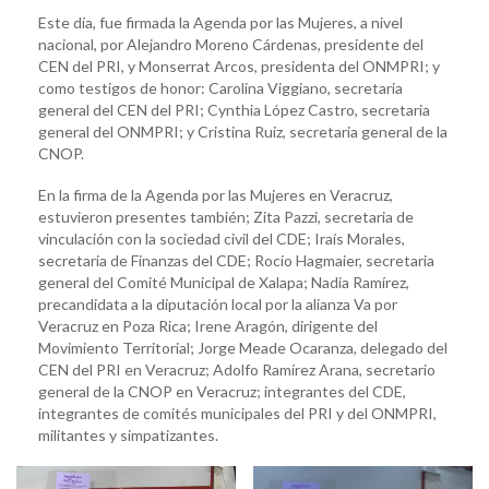
Este día, fue firmada la Agenda por las Mujeres, a nivel
nacional, por Alejandro Moreno Cárdenas, presidente del
CEN del PRI, y Monserrat Arcos, presidenta del ONMPRI; y
como testigos de honor: Carolina Viggiano, secretaria
general del CEN del PRI; Cynthia López Castro, secretaria
general del ONMPRI; y Cristina Ruiz, secretaria general de la
CNOP.
En la firma de la Agenda por las Mujeres en Veracruz,
estuvieron presentes también; Zita Pazzi, secretaria de
vinculación con la sociedad civil del CDE; Iraís Morales,
secretaria de Finanzas del CDE; Rocío Hagmaier, secretaria
general del Comité Municipal de Xalapa; Nadia Ramírez,
precandidata a la diputación local por la alianza Va por
Veracruz en Poza Rica; Irene Aragón, dirigente del
Movimiento Territorial; Jorge Meade Ocaranza, delegado del
CEN del PRI en Veracruz; Adolfo Ramírez Arana, secretario
general de la CNOP en Veracruz; integrantes del CDE,
integrantes de comités municipales del PRI y del ONMPRI,
militantes y simpatizantes.