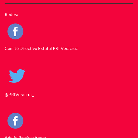
Redes:
Comité Directivo Estatal PRI Veracruz
@PRIVeracruz_
Adolfo Ramirez Arana