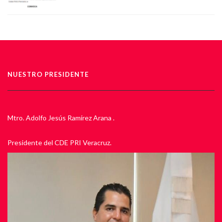
NUESTRO PRESIDENTE
Mtro. Adolfo Jesús Ramírez Arana .
Presidente del CDE PRI Veracruz.