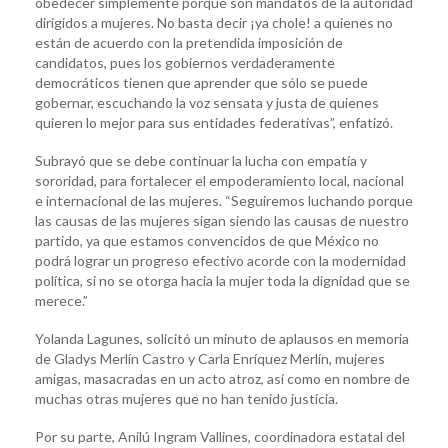
obedecer simplemente porque son mandatos de la autoridad
dirigidos a mujeres. No basta decir ¡ya chole! a quienes no
están de acuerdo con la pretendida imposición de
candidatos, pues los gobiernos verdaderamente
democráticos tienen que aprender que sólo se puede
gobernar, escuchando la voz sensata y justa de quienes
quieren lo mejor para sus entidades federativas”, enfatizó.
Subrayó que se debe continuar la lucha con empatía y
sororidad, para fortalecer el empoderamiento local, nacional
e internacional de las mujeres. “Seguiremos luchando porque
las causas de las mujeres sigan siendo las causas de nuestro
partido, ya que estamos convencidos de que México no
podrá lograr un progreso efectivo acorde con la modernidad
política, si no se otorga hacia la mujer toda la dignidad que se
merece.”
Yolanda Lagunes, solicitó un minuto de aplausos en memoria
de Gladys Merlín Castro y Carla Enríquez Merlín, mujeres
amigas, masacradas en un acto atroz, así como en nombre de
muchas otras mujeres que no han tenido justicia.
Por su parte, Anilú Ingram Vallines, coordinadora estatal del