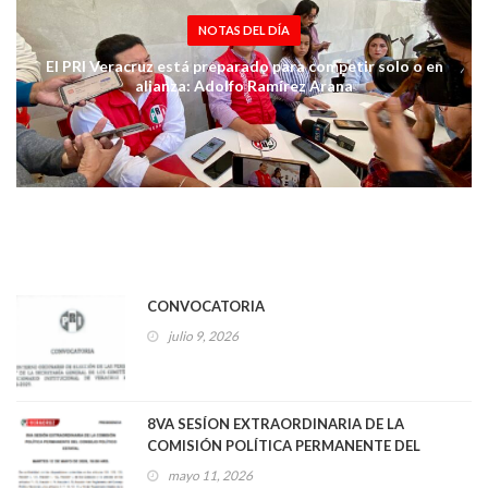
NOTAS DEL DÍA
El PRI Veracruz está preparado para competir solo o en
alianza: Adolfo Ramírez Arana
CONVOCATORIA
julio 9, 2026
8VA SESÍON EXTRAORDINARIA DE LA
COMISIÓN POLÍTICA PERMANENTE DEL
CONSEJO POLÍTICO ESTATAL
mayo 11, 2026